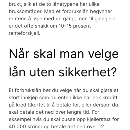
brukt, slik at de to lånetypene har ulike
bruksområder. Med et forbrukslån begynner
rentene å løpe med en gang, men til gjengjeld
er det ofte snakk om 10-15 prosent
renteforskjell.
Når skal man velge
lån uten sikkerhet?
Et forbrukslån bør du velge når du skal gjøre et
stort innkjøp som du enten ikke har nok kreditt
på kredittkortet til å betale for, eller dersom du
skal betale det ned over lengre tid. For
eksempel hvis du skal pusse opp kjellerstua for
40 000 kroner og betale det ned over 12