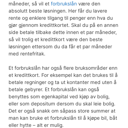
måneder, så vil et
forbrukslån
være den
absolutt beste løsningen. Her får du lavere
rente og enklere tilgang til penger enn hva du
gjør gjennom kredittkortet. Skal du på en annen
side betale tilbake dette innen et par måneder,
så vil trolig et kredittkort være den beste
løsningen ettersom du da får et par måneder
med rentefritak.
Et forbrukslån har også flere bruksområder enn
et kredittkort. For eksempel kan det brukes til å
betale regninger og ta ut kontanter med uten å
betale gebyrer. Et forbrukslån kan også
benyttes som egenkapital ved kjøp av bolig,
eller som depositum dersom du skal leie bolig.
Det er også snakk om såpass store summer at
man kan bruke et forbrukslån til å kjøpe bil, båt
eller hytte – alt er mulig.