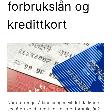
forbrukslån og
kredittkort
Når du trenger å låne penger, vil det da lønne
seg å bruke et kredittkort eller et forbrukslån?