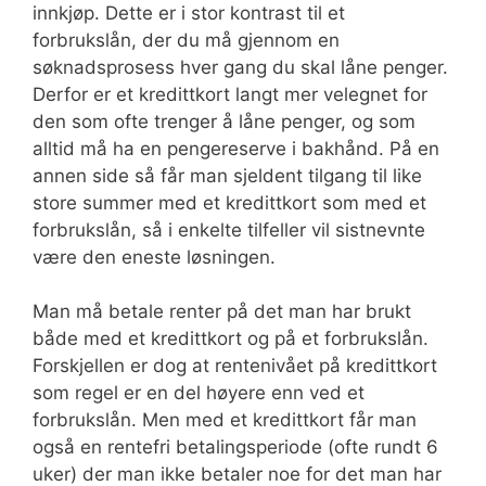
innkjøp. Dette er i stor kontrast til et
forbrukslån, der du må gjennom en
søknadsprosess hver gang du skal låne penger.
Derfor er et kredittkort langt mer velegnet for
den som ofte trenger å låne penger, og som
alltid må ha en pengereserve i bakhånd. På en
annen side så får man sjeldent tilgang til like
store summer med et kredittkort som med et
forbrukslån, så i enkelte tilfeller vil sistnevnte
være den eneste løsningen.
Man må betale renter på det man har brukt
både med et kredittkort og på et forbrukslån.
Forskjellen er dog at rentenivået på kredittkort
som regel er en del høyere enn ved et
forbrukslån. Men med et kredittkort får man
også en rentefri betalingsperiode (ofte rundt 6
uker) der man ikke betaler noe for det man har