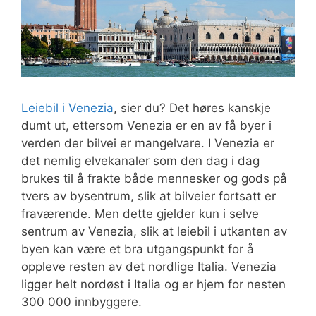
Leiebil i Venezia
, sier du? Det høres kanskje
dumt ut, ettersom Venezia er en av få byer i
verden der bilvei er mangelvare. I Venezia er
det nemlig elvekanaler som den dag i dag
brukes til å frakte både mennesker og gods på
tvers av bysentrum, slik at bilveier fortsatt er
fraværende. Men dette gjelder kun i selve
sentrum av Venezia, slik at leiebil i utkanten av
byen kan være et bra utgangspunkt for å
oppleve resten av det nordlige Italia. Venezia
ligger helt nordøst i Italia og er hjem for nesten
300 000 innbyggere.