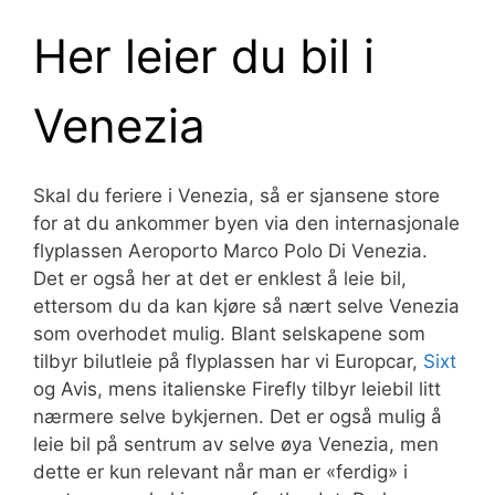
Her leier du bil i
Venezia
Skal du feriere i Venezia, så er sjansene store
for at du ankommer byen via den internasjonale
flyplassen Aeroporto Marco Polo Di Venezia.
Det er også her at det er enklest å leie bil,
ettersom du da kan kjøre så nært selve Venezia
som overhodet mulig. Blant selskapene som
tilbyr bilutleie på flyplassen har vi Europcar,
Sixt
og Avis, mens italienske Firefly tilbyr leiebil litt
nærmere selve bykjernen. Det er også mulig å
leie bil på sentrum av selve øya Venezia, men
dette er kun relevant når man er «ferdig» i