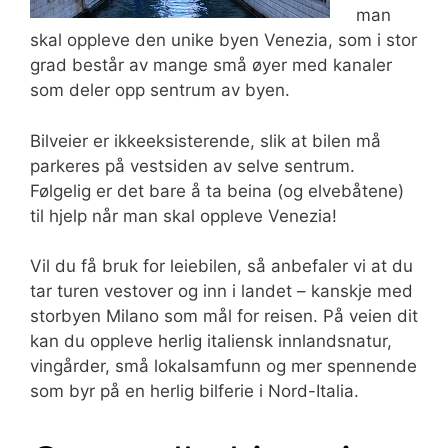
man
skal oppleve den unike byen Venezia, som i stor
grad består av mange små øyer med kanaler
som deler opp sentrum av byen.
Bilveier er ikkeeksisterende, slik at bilen må
parkeres på vestsiden av selve sentrum.
Følgelig er det bare å ta beina (og elvebåtene)
til hjelp når man skal oppleve Venezia!
Vil du få bruk for leiebilen, så anbefaler vi at du
tar turen vestover og inn i landet – kanskje med
storbyen Milano som mål for reisen. På veien dit
kan du oppleve herlig italiensk innlandsnatur,
vingårder, små lokalsamfunn og mer spennende
som byr på en herlig bilferie i Nord-Italia.